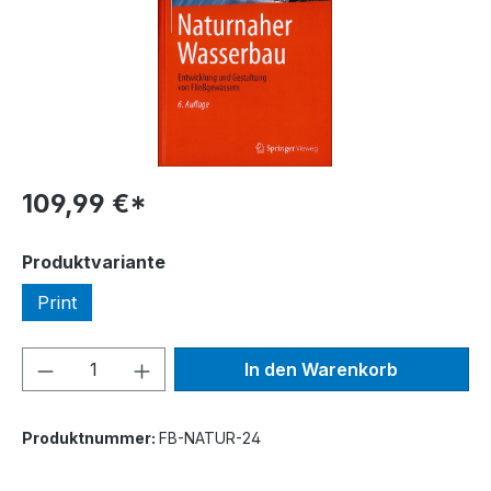
109,99 €*
auswählen
Produktvariante
Print
Produkt Anzahl: Gib den gewünschten We
In den Warenkorb
Produktnummer:
FB-NATUR-24