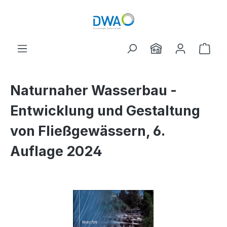
Zum Hauptinhalt springen
Ware
Naturnaher Wasserbau -
Entwicklung und Gestaltung
von Fließgewässern, 6.
Auflage 2024
Bildergalerie überspringen