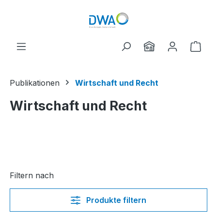
Zum Hauptinhalt springen
Ware
Publikationen
Wirtschaft und Recht
Wirtschaft und Recht
Filtern nach
Produkte filtern