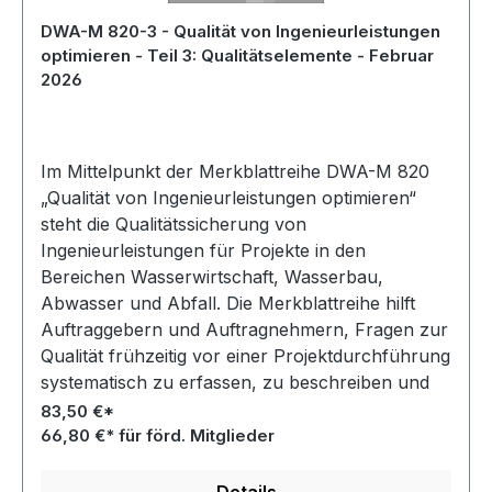
DWA-M 820-3 - Qualität von Ingenieurleistungen
optimieren - Teil 3: Qualitätselemente - Februar
2026
Im Mittelpunkt der Merkblattreihe DWA-M 820
„Qualität von Ingenieurleistungen optimieren“
steht die Qualitätssicherung von
Ingenieurleistungen für Projekte in den
Bereichen Wasserwirtschaft, Wasserbau,
Abwasser und Abfall. Die Merkblattreihe hilft
Auftraggebern und Auftragnehmern, Fragen zur
Qualität frühzeitig vor einer Projektdurchführung
systematisch zu erfassen, zu beschreiben und
die Ziele der Leistungsphasen bschließend zu
83,50 €*
überprüfen.
66,80 €* für förd. Mitglieder