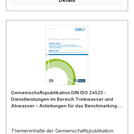
Details
Gemeinschaftspublikation DIN ISO 24523 -
Dienstleistungen im Bereich Trinkwasser und
Abwasser – Anleitungen für das Benchmarking in
der Trinkwasserversorgung/DWA-M 1100 -
Benchmarking in der Abwasserbeseitigung – Juni
2025
Themeninhalte der Gemeinschaftspublikation