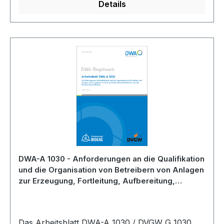
Details
DWA-A 1030 - Anforderungen an die Qualifikation
und die Organisation von Betreibern von Anlagen
zur Erzeugung, Fortleitung, Aufbereitung,
Konditionierung oder Einspeisung von Biogas -
März 2023
Das Arbeitsblatt DWA-A 1030 / DVGW G 1030