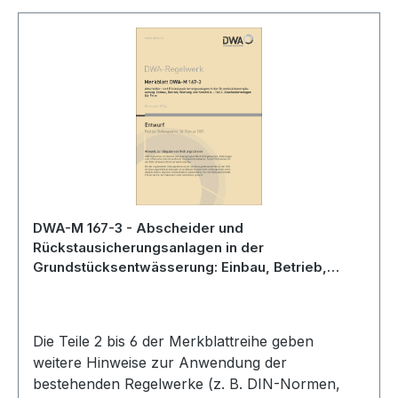
DWA-M 167-3 - Abscheider und
Rückstausicherungsanlagen in der
Grundstücksentwässerung: Einbau, Betrieb,
Wartung und KontrolleTeil 3: Abscheideranlagen
für Fette - Entwurf Dezember 2024
Die Teile 2 bis 6 der Merkblattreihe geben
weitere Hinweise zur Anwendung der
bestehenden Regelwerke (z. B. DIN-Normen,