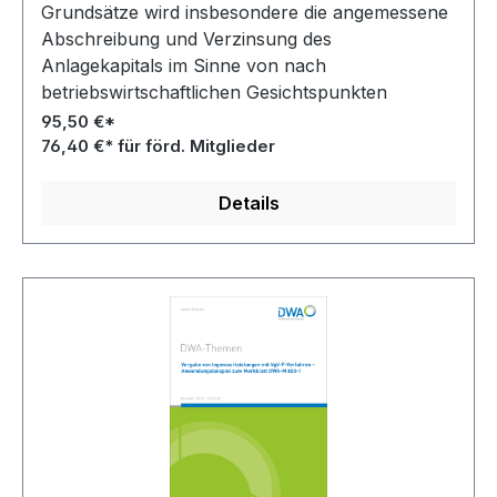
Grundsätze wird insbesondere die angemessene
Abschreibung und Verzinsung des
Anlagekapitals im Sinne von nach
betriebswirtschaftlichen Gesichtspunkten
ermittelten Entgelten gewährleistet.
95,50 €*
76,40 €* für förd. Mitglieder
Details