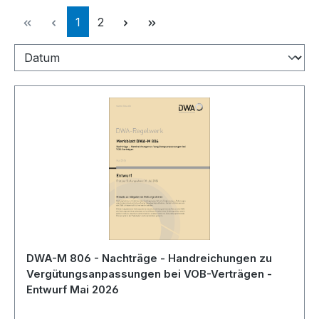
Seite
Seite
1
2
DWA-M 806 - Nachträge - Handreichungen zu
Vergütungsanpassungen bei VOB-Verträgen -
Entwurf Mai 2026