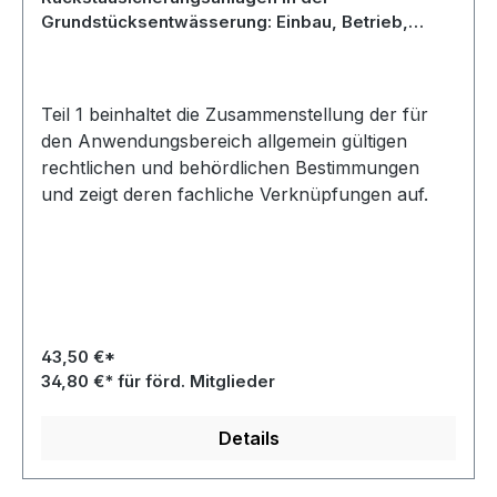
Grundstücksentwässerung: Einbau, Betrieb,
Wartung und Kontrolle - Teil 1: Rechtliche und
technische Bestimmungen - Entwurf Dezember
2024
Teil 1 beinhaltet die Zusammenstellung der für
den Anwendungsbereich allgemein gültigen
rechtlichen und behördlichen Bestimmungen
und zeigt deren fachliche Verknüpfungen auf.
43,50 €*
34,80 €* für förd. Mitglieder
Details