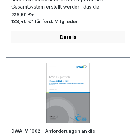
Gesamtsystem erstellt werden, das die
abwassertechnische Gesamtsituation erfasst.
235,50 €*
188,40 €* für förd. Mitglieder
Details
DWA-M 1002 - Anforderungen an die