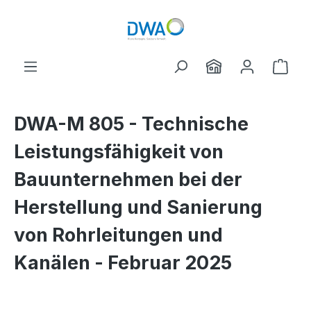
Zum Hauptinhalt springen
Ware
DWA-M 805 - Technische
Leistungsfähigkeit von
Bauunternehmen bei der
Herstellung und Sanierung
von Rohrleitungen und
Kanälen - Februar 2025