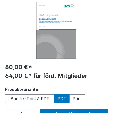
Bildergalerie überspringen
80,00 €*
64,00 €* für förd. Mitglieder
auswählen
Produktvariante
eBundle (Print & PDF)
PDF
Print
Produkt Anzahl: Gib den gewünschten We