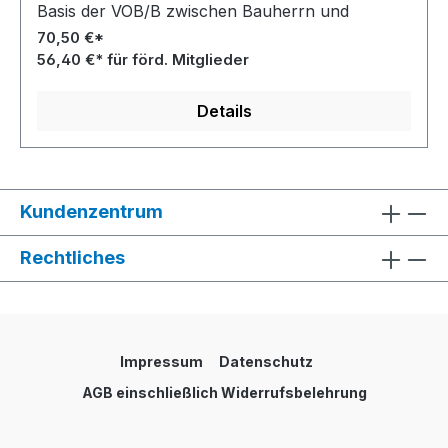
Basis der VOB/B zwischen Bauherrn und
Unternehmer vereinbart werden können.
70,50 €*
56,40 €* für förd. Mitglieder
Details
Kundenzentrum
Rechtliches
Impressum
Datenschutz
AGB einschließlich Widerrufsbelehrung