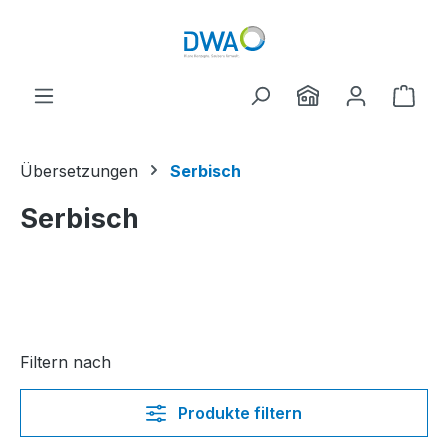
Zum Hauptinhalt springen
Ware
Übersetzungen
Serbisch
Serbisch
Filtern nach
Produkte filtern