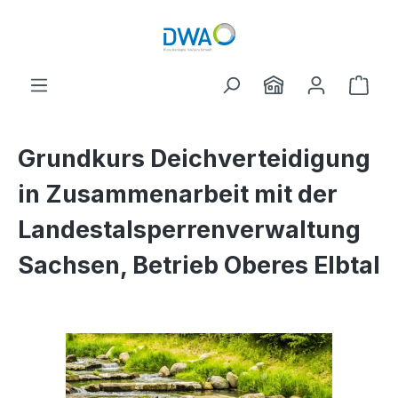
Zum Hauptinhalt springen
Ware
Grundkurs Deichverteidigung
in Zusammenarbeit mit der
Landestalsperrenverwaltung
Sachsen, Betrieb Oberes Elbtal
Bildergalerie überspringen