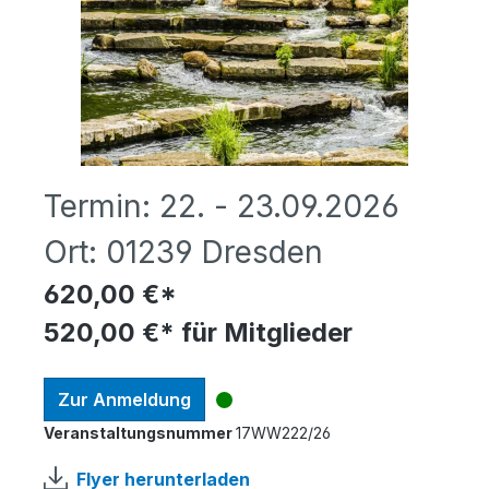
Termin:
22. - 23.09.2026
Ort:
01239 Dresden
620,00 €*
520,00 €* für Mitglieder
Zur Anmeldung
Veranstaltungsnummer
17WW222/26
Flyer herunterladen