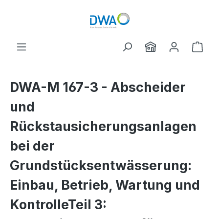
Zum Hauptinhalt springen
Ware
DWA-M 167-3 - Abscheider
und
Rückstausicherungsanlagen
bei der
Grundstücksentwässerung:
Einbau, Betrieb, Wartung und
KontrolleTeil 3: