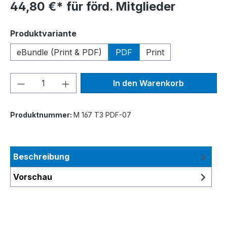
44,80 €* für förd. Mitglieder
auswählen
Produktvariante
eBundle (Print & PDF)
PDF
Print
Produkt Anzahl: Gib den gewünschten We
In den Warenkorb
Produktnummer:
M 167 T3 PDF-07
Beschreibung
Vorschau