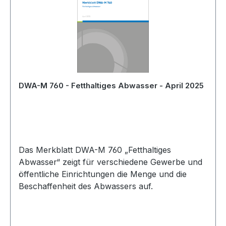
DWA-M 760 - Fetthaltiges Abwasser - April 2025
Das Merkblatt DWA-M 760 „Fetthaltiges
Abwasser“ zeigt für verschiedene Gewerbe und
öffentliche Einrichtungen die Menge und die
Beschaffenheit des Abwassers auf.