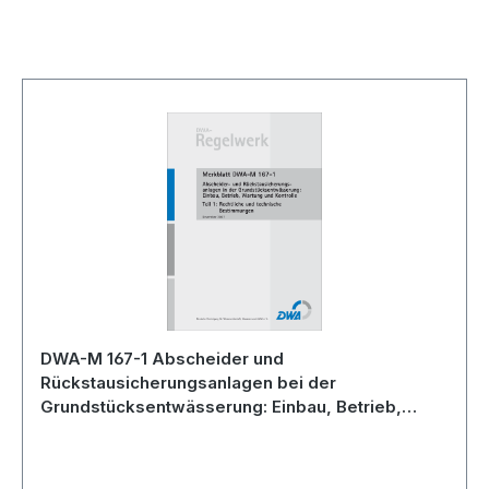
Produktgalerie überspringen
DWA-M 167-1 Abscheider und
Rückstausicherungsanlagen bei der
Grundstücksentwässerung: Einbau, Betrieb,
Wartung und Kontrolle - Teil 1: Rechtliche und
technische Bestimmungen - Dezember 2007;
Stand: korrigierte Fassung Januar 2019