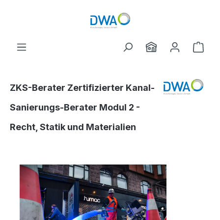
Zum Hauptinhalt springen
Ware
ZKS-Berater Zertifizierter Kanal-
Sanierungs-Berater Modul 2 -
Recht, Statik und Materialien
Bildergalerie überspringen