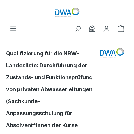
Zum Hauptinhalt springen
Ware
Qualifizierung für die NRW-
Landesliste: Durchführung der
Zustands- und Funktionsprüfung
von privaten Abwasserleitungen
(Sachkunde-
Anpassungsschulung für
Absolvent*innen der Kurse