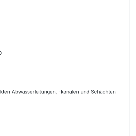
0
eckten Abwasserleitungen, -kanälen und Schächten