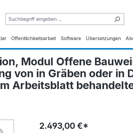
lar
Öffentlichkeitsarbeit
Software
Übersetzungen
Ab
dition, Modul Offene Bauw
ng von in Gräben oder in
m Arbeitsblatt behandelten
2.493,00 €*