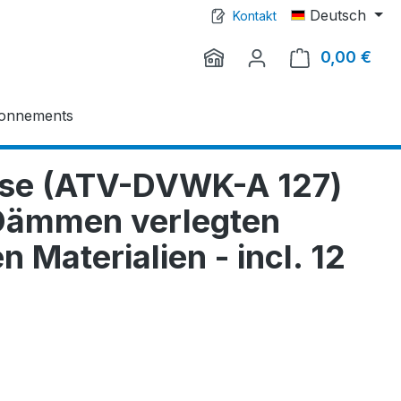
Deutsch
Kontakt
0,00 €
Ware
onnements
eise (ATV-DVWK-A 127)
 Dämmen verlegten
 Materialien - incl. 12