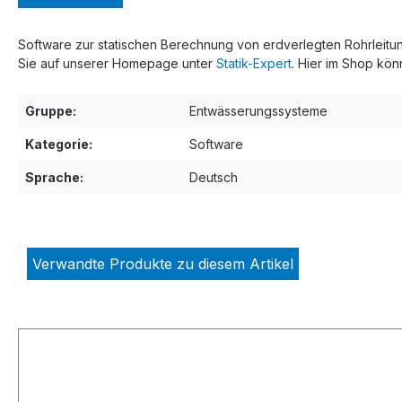
Software zur statischen Berechnung von erdverlegten Rohrleit
Sie auf unserer Homepage unter
Statik-Expert
. Hier im Shop kön
Gruppe:
Entwässerungssysteme
Kategorie:
Software
Sprache:
Deutsch
Verwandte Produkte zu diesem Artikel
Produktgalerie überspringen