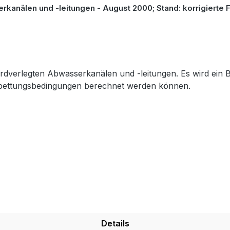
anälen und -leitungen - August 2000; Stand: korrigierte
n erdverlegten Abwasserkanälen und -leitungen. Es wird ei
inbettungsbedingungen berechnet werden können.
Details