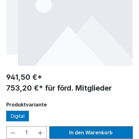
941,50 €*
753,20 €* für förd. Mitglieder
auswählen
Produktvariante
Digital
Produkt Anzahl: Gib den gewünschten We
In den Warenkorb