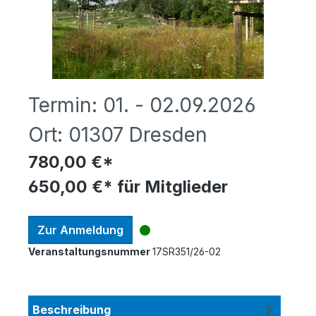
Termin:
01. - 02.09.2026
Ort:
01307 Dresden
780,00 €*
650,00 €* für Mitglieder
Zur Anmeldung
Veranstaltungsnummer
17SR351/26-02
Beschreibung