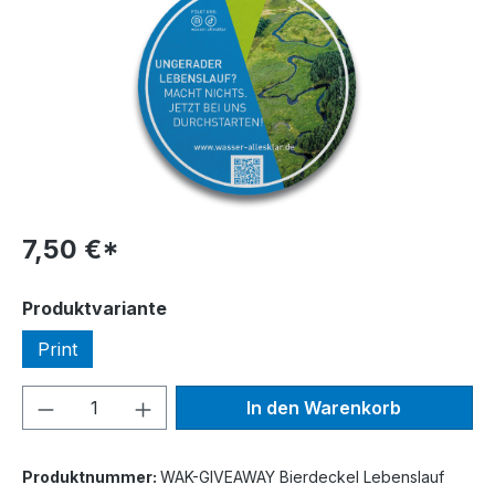
7,50 €*
auswählen
Produktvariante
Print
Produkt Anzahl: Gib den gewünschten We
In den Warenkorb
Produktnummer:
WAK-GIVEAWAY Bierdeckel Lebenslauf