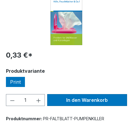
0,33 €*
auswählen
Produktvariante
Print
Produkt Anzahl: Gib den gewünschten We
In den Warenkorb
Produktnummer:
PR-FALTBLATT-PUMPENKILLER