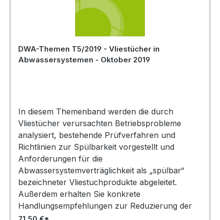
DWA-Themen T5/2019 - Vliestücher in
Abwassersystemen - Oktober 2019
In diesem Themenband werden die durch
Vliestücher verursachten Betriebsprobleme
analysiert, bestehende Prüfverfahren und
Richtlinien zur Spülbarkeit vorgestellt und
Anforderungen für die
Abwassersystemverträglichkeit als „spülbar“
bezeichneter Vliestuchprodukte abgeleitet.
Außerdem erhalten Sie konkrete
Handlungsempfehlungen zur Reduzierung der
Betriebsprobleme
71,50 €*