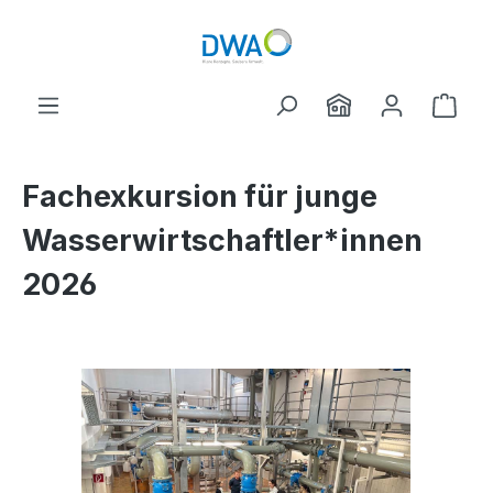
Zum Hauptinhalt springen
Ware
Fachexkursion für junge
Wasserwirtschaftler*innen
2026
Bildergalerie überspringen