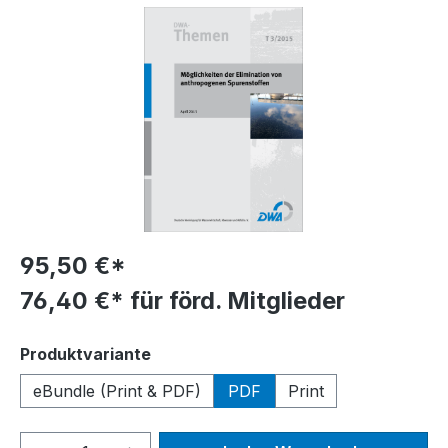
Bildergalerie überspringen
95,50 €*
76,40 €* für förd. Mitglieder
auswählen
Produktvariante
eBundle (Print & PDF)
PDF
Print
Produkt Anzahl: Gib den gewünschten We