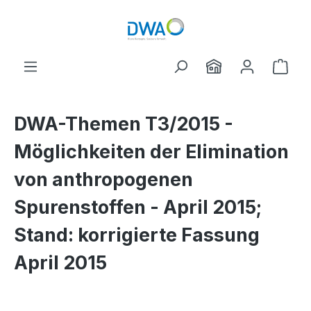
Zum Hauptinhalt springen
Ware
DWA-Themen T3/2015 -
Möglichkeiten der Elimination
von anthropogenen
Spurenstoffen - April 2015;
Stand: korrigierte Fassung
April 2015