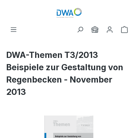
Zum Hauptinhalt springen
Ware
DWA-Themen T3/2013
Beispiele zur Gestaltung von
Regenbecken - November
2013
Bildergalerie überspringen