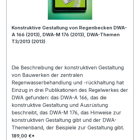
Konstruktive Gestaltung von Regenbecken DWA-
A 166 (2013), DWA-M 176 (2013), DWA-Themen
T3/2013 (2013)
Die Beschreibung der konstruktiven Gestaltung
von Bauwerken der zentralen
Regenwasserbehandlung und -rückhaltung hat
Einzug in drei Publikationen des Regelwerkes der
DWA gefunden: das DWA-A 166, das die
konstruktive Gestaltung und Ausrüstung
beschreibt, das DWA-M 176, das Hinweise zur
konstruktiven Gestaltung gibt und der DWA-
Themenband, der Beispiele zur Gestaltung gibt.
Diese drei Publikationen bieten wir als
189,00 €*