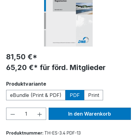
81,50 €*
65,20 €* für förd. Mitglieder
auswählen
Produktvariante
eBundle (Print & PDF)
PDF
Print
Produkt Anzahl: Gib den gewünschten We
In den Warenkorb
Produktnummer:
TH-ES-3.4 PDF-13