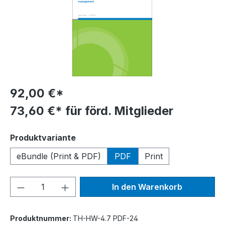
92,00 €*
73,60 €* für förd. Mitglieder
auswählen
Produktvariante
eBundle (Print & PDF)
PDF
Print
Produkt Anzahl: Gib den gewünschten We
In den Warenkorb
Produktnummer:
TH-HW-4.7 PDF-24