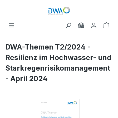
Zum Hauptinhalt springen
Ware
DWA-Themen T2/2024 -
Resilienz im Hochwasser- und
Starkregenrisikomanagement
- April 2024
Bildergalerie überspringen