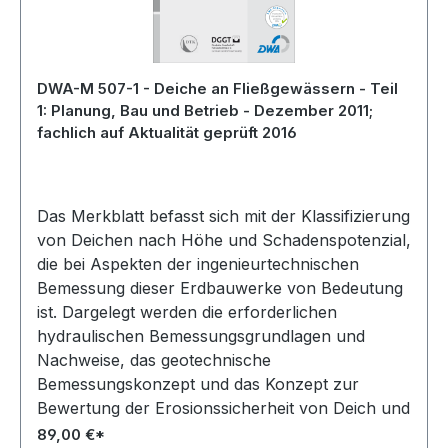
DWA-M 507-1 - Deiche an Fließgewässern - Teil
1: Planung, Bau und Betrieb - Dezember 2011;
fachlich auf Aktualität geprüft 2016
Das Merkblatt befasst sich mit der Klassifizierung
von Deichen nach Höhe und Schadenspotenzial,
die bei Aspekten der ingenieurtechnischen
Bemessung dieser Erdbauwerke von Bedeutung
ist. Dargelegt werden die erforderlichen
hydraulischen Bemessungsgrundlagen und
Nachweise, das geotechnische
Bemessungskonzept und das Konzept zur
Bewertung der Erosionssicherheit von Deich und
Untergrund. In diesem Zusammenhang werden
89,00 €*