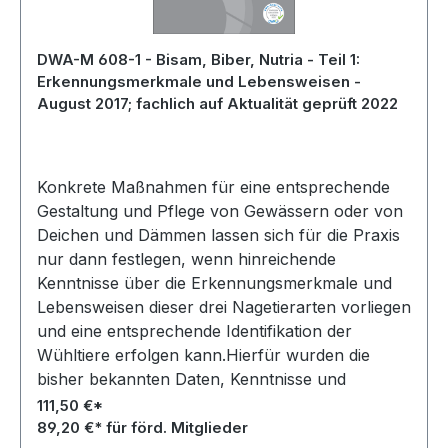
DWA-M 608-1 - Bisam, Biber, Nutria - Teil 1:
Erkennungsmerkmale und Lebensweisen -
August 2017; fachlich auf Aktualität geprüft 2022
Konkrete Maßnahmen für eine entsprechende
Gestaltung und Pflege von Gewässern oder von
Deichen und Dämmen lassen sich für die Praxis
nur dann festlegen, wenn hinreichende
Kenntnisse über die Erkennungsmerkmale und
Lebensweisen dieser drei Nagetierarten vorliegen
und eine entsprechende Identifikation der
Wühltiere erfolgen kann.Hierfür wurden die
bisher bekannten Daten, Kenntnisse und
Erfahrungen, ergänzt durch eigene
111,50 €*
Untersuchungen, zusammengetragen und
89,20 €* für förd. Mitglieder