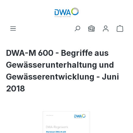
Zum Hauptinhalt springen
Ware
DWA-M 600 - Begriffe aus
Gewässerunterhaltung und
Gewässerentwicklung - Juni
2018
Bildergalerie überspringen