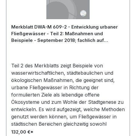
Merkblatt DWA-M 609-2 - Entwicklung urbaner
Fließgewässer - Teil 2: Maßnahmen und
Beispiele - September 2018; fachlich auf
Aktualität geprüft 2024
Teil 2 des Merkblatts zeigt Beispiele von
wasserwirtschaftlichen, städtebaulichen und
ökologischen Maßnahmen, die geeignet sind,
urbane Fließgewässer in Richtung der
formulierten Ziele als lebendige offene
Ökosysteme und zum Wohle der Stadtgenese zu
entwickeln. Es wird aufgezeigt, welche Methoden
genutzt werden können, um Fließgewässer in
städtischen Bereichen gleichzeitig sowohl
ökologisch als auch für die dort lebenden
132,00 €*