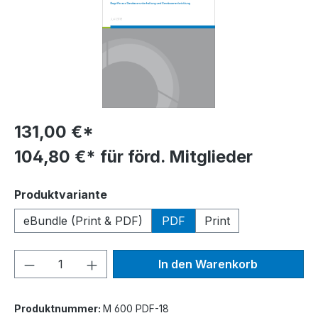
131,00 €*
104,80 €* für förd. Mitglieder
auswählen
Produktvariante
eBundle (Print & PDF)
PDF
Print
Produkt Anzahl: Gib den gewünschten We
In den Warenkorb
Produktnummer:
M 600 PDF-18