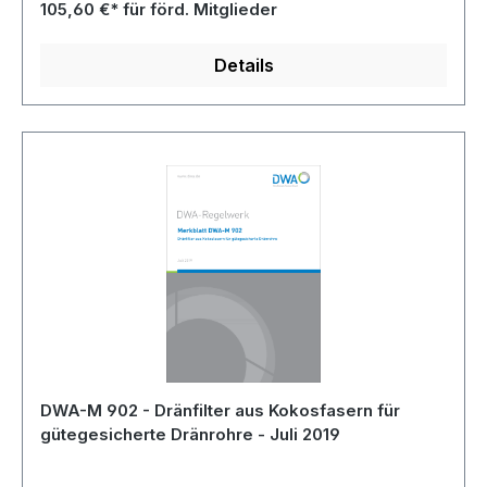
Menschen aufzuwerten.
105,60 €* für förd. Mitglieder
Details
DWA-M 902 - Dränfilter aus Kokosfasern für
gütegesicherte Dränrohre - Juli 2019