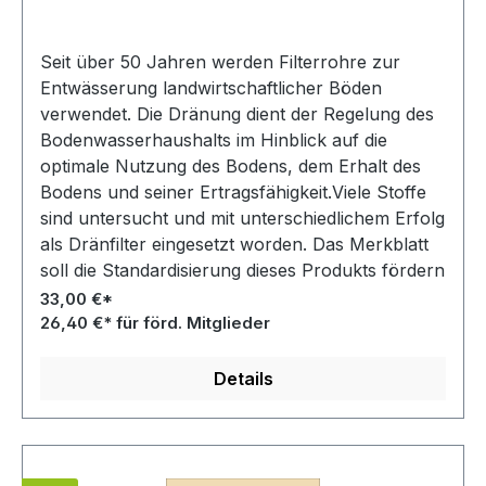
Seit über 50 Jahren werden Filterrohre zur
Entwässerung landwirtschaftlicher Böden
verwendet. Die Dränung dient der Regelung des
Bodenwasserhaushalts im Hinblick auf die
optimale Nutzung des Bodens, dem Erhalt des
Bodens und seiner Ertragsfähigkeit.Viele Stoffe
sind untersucht und mit unterschiedlichem Erfolg
als Dränfilter eingesetzt worden. Das Merkblatt
soll die Standardisierung dieses Produkts fördern
und den Abnehmer über die Qualitätsmerkmale
33,00 €*
informieren.
26,40 €* für förd. Mitglieder
Details