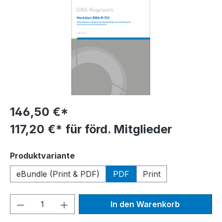
146,50 €*
117,20 €* für förd. Mitglieder
auswählen
Produktvariante
eBundle (Print & PDF)
PDF
Print
Produkt Anzahl: Gib den gewünschten We
In den Warenkorb