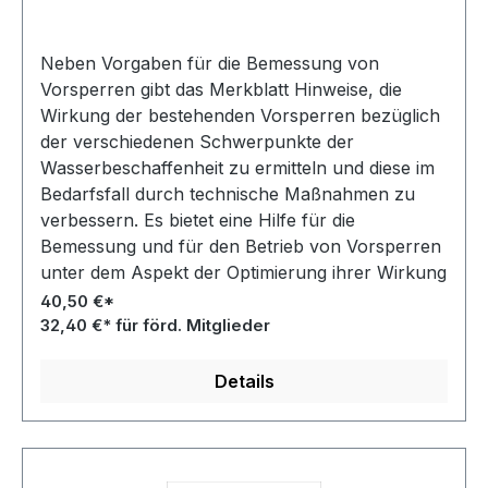
Aktualität geprüft 2015
Neben Vorgaben für die Bemessung von
Vorsperren gibt das Merkblatt Hinweise, die
Wirkung der bestehenden Vorsperren bezüglich
der verschiedenen Schwerpunkte der
Wasserbeschaffenheit zu ermitteln und diese im
Bedarfsfall durch technische Maßnahmen zu
verbessern. Es bietet eine Hilfe für die
Bemessung und für den Betrieb von Vorsperren
unter dem Aspekt der Optimierung ihrer Wirkung
zur Verbesserung der Wasserbeschaffenheit der
40,50 €*
Talsperrenzuflüsse.
32,40 €* für förd. Mitglieder
Details