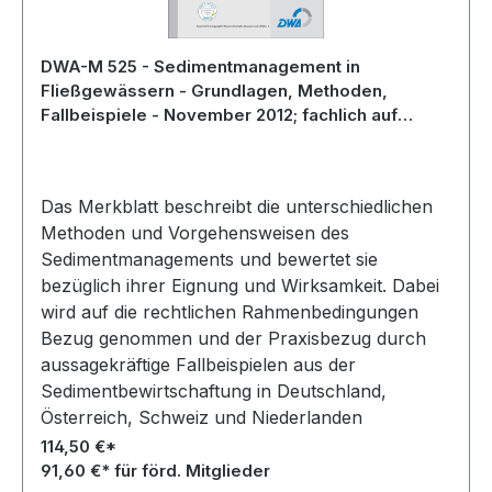
DWA-M 525 - Sedimentmanagement in
Fließgewässern - Grundlagen, Methoden,
Fallbeispiele - November 2012; fachlich auf
Aktualität geprüft 2023
Das Merkblatt beschreibt die unterschiedlichen
Methoden und Vorgehensweisen des
Sedimentmanagements und bewertet sie
bezüglich ihrer Eignung und Wirksamkeit. Dabei
wird auf die rechtlichen Rahmenbedingungen
Bezug genommen und der Praxisbezug durch
aussagekräftige Fallbeispielen aus der
Sedimentbewirtschaftung in Deutschland,
Österreich, Schweiz und Niederlanden
hergestellt.
114,50 €*
91,60 €* für förd. Mitglieder