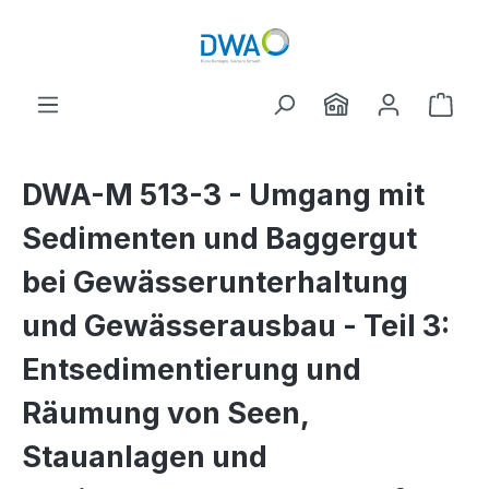
Zum Hauptinhalt springen
Ware
DWA-M 513-3 - Umgang mit
Sedimenten und Baggergut
bei Gewässerunterhaltung
und Gewässerausbau - Teil 3:
Entsedimentierung und
Räumung von Seen,
Stauanlagen und