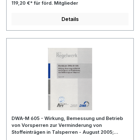
119,20 €* für förd. Mitglieder
Details
DWA-M 605 - Wirkung, Bemessung und Betrieb
von Vorsperren zur Verminderung von
Stoffeinträgen in Talsperren - August 2005;
Stand: korrigierte Fassung Juni 2007; fachlich auf