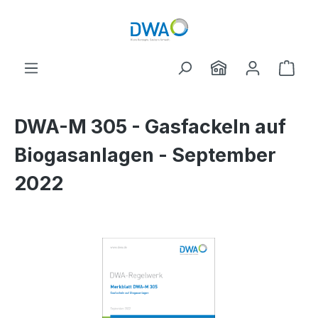
Zum Hauptinhalt springen
Ware
DWA-M 305 - Gasfackeln auf
Biogasanlagen - September
2022
Bildergalerie überspringen