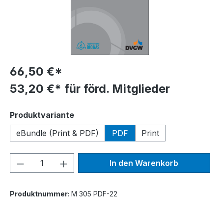
66,50 €*
53,20 €* für förd. Mitglieder
auswählen
Produktvariante
eBundle (Print & PDF)
PDF
Print
Produkt Anzahl: Gib den gewünschten We
In den Warenkorb
Produktnummer:
M 305 PDF-22