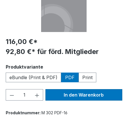
116,00 €*
92,80 €* für förd. Mitglieder
auswählen
Produktvariante
eBundle (Print & PDF)
PDF
Print
Produkt Anzahl: Gib den gewünschten We
In den Warenkorb
Produktnummer:
M 302 PDF-16