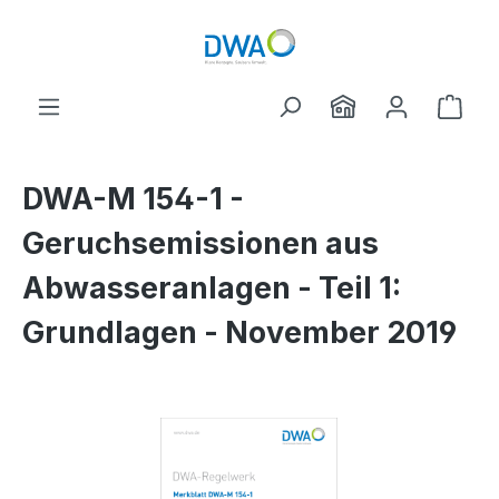
Zum Hauptinhalt springen
Ware
DWA-M 154-1 -
Geruchsemissionen aus
Abwasseranlagen - Teil 1:
Grundlagen - November 2019
Bildergalerie überspringen