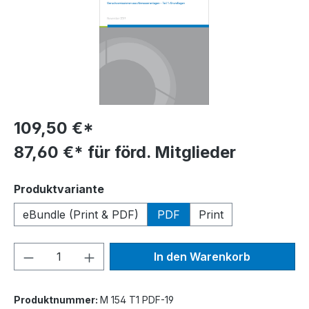
109,50 €*
87,60 €* für förd. Mitglieder
auswählen
Produktvariante
eBundle (Print & PDF)
PDF
Print
Produkt Anzahl: Gib den gewünschten We
In den Warenkorb
Produktnummer:
M 154 T1 PDF-19