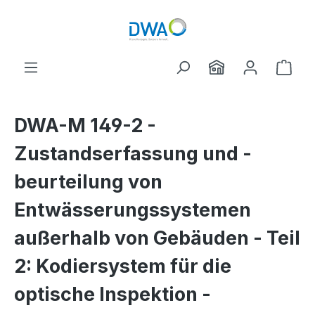
Zum Hauptinhalt springen
Ware
DWA-M 149-2 -
Zustandserfassung und -
beurteilung von
Entwässerungssystemen
außerhalb von Gebäuden - Teil
2: Kodiersystem für die
optische Inspektion -