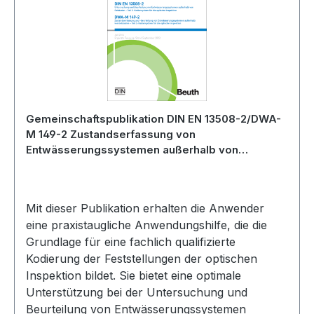
Gemeinschaftspublikation DIN EN 13508-2/DWA-
M 149-2 Zustandserfassung von
Entwässerungssystemen außerhalb von
Gebäuden - Teil 2: Kodiersystem für die optische
Inspektion - Juli 2014; Stand: ergänzte Fassung
September 2023
Mit dieser Publikation erhalten die Anwender
eine praxistaugliche Anwendungshilfe, die die
Grundlage für eine fachlich qualifizierte
Kodierung der Feststellungen der optischen
Inspektion bildet. Sie bietet eine optimale
Unterstützung bei der Untersuchung und
Beurteilung von Entwässerungssystemen