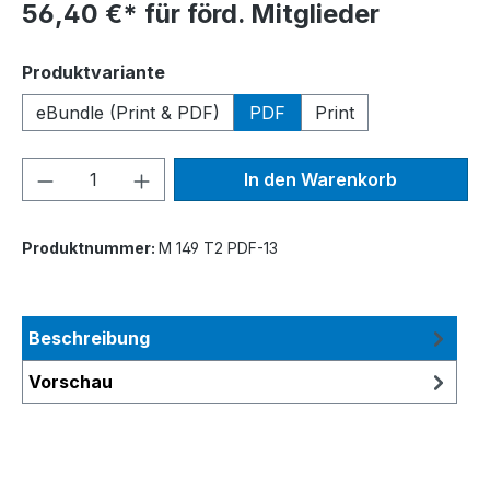
56,40 €* für förd. Mitglieder
auswählen
Produktvariante
eBundle (Print & PDF)
PDF
Print
Produkt Anzahl: Gib den gewünschten We
In den Warenkorb
Produktnummer:
M 149 T2 PDF-13
Beschreibung
Vorschau