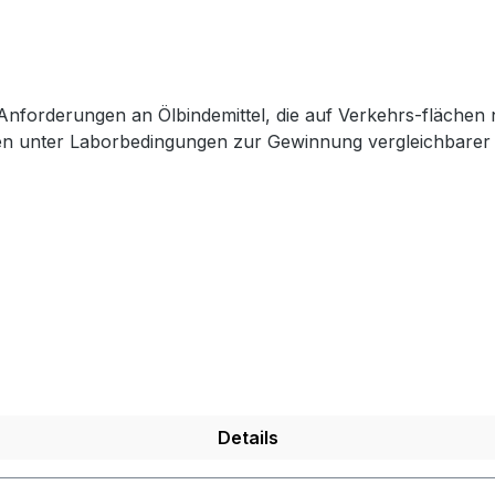
 Anforderungen an Ölbindemittel, die auf Verkehrs-fläche
rien unter Laborbedingungen zur Gewinnung vergleichbarer
Details