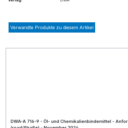
Verwandte Produkte zu diesem Artikel
Produktgalerie überspringen
DWA-A 716-9 - Öl- und Chemikalienbindemittel - Anfor
(road/Straße) - November 2024