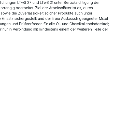
ntlichungen LTwS 27 und LTwS 31 unter Berücksichtigung der
gig bearbeitet. Ziel der Arbeitsblätter ist es, durch
 sowie die Zuverlässigkeit solcher Produkte auch unter
Einsatz sichergestellt und der freie Austausch geeigneter Mittel
ngen und Prüfverfahren für alle Öl- und Chemikalienbindemittel;
er nur in Verbindung mit mindestens einem der weiteren Teile der