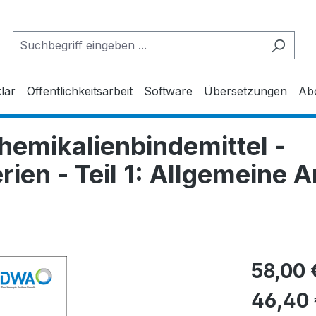
lar
Öffentlichkeitsarbeit
Software
Übersetzungen
Ab
hemikalienbindemittel -
ien - Teil 1: Allgemeine 
58,00 
46,40 