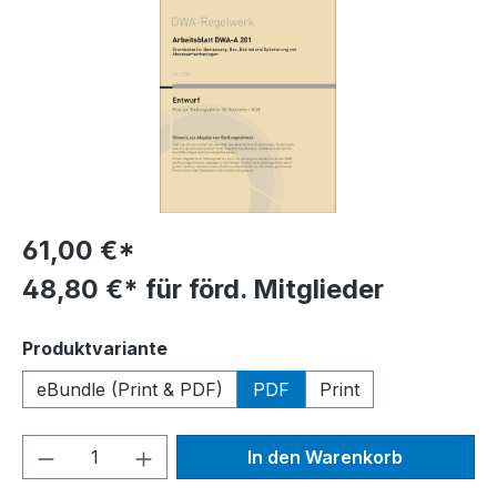
61,00 €*
48,80 €* für förd. Mitglieder
auswählen
Produktvariante
eBundle (Print & PDF)
PDF
Print
Produkt Anzahl: Gib den gewünschten We
In den Warenkorb