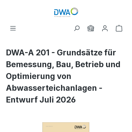
Zum Hauptinhalt springen
Ware
DWA-A 201 - Grundsätze für
Bemessung, Bau, Betrieb und
Optimierung von
Abwasserteichanlagen -
Entwurf Juli 2026
Bildergalerie überspringen