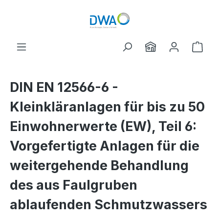
Zum Hauptinhalt springen
Ware
DIN EN 12566-6 -
Kleinkläranlagen für bis zu 50
Einwohnerwerte (EW), Teil 6:
Vorgefertigte Anlagen für die
weitergehende Behandlung
des aus Faulgruben
ablaufenden Schmutzwassers