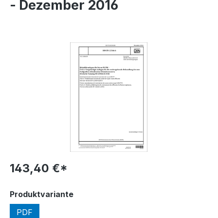
- Dezember 2016
Bildergalerie überspringen
143,40 €*
auswählen
Produktvariante
PDF