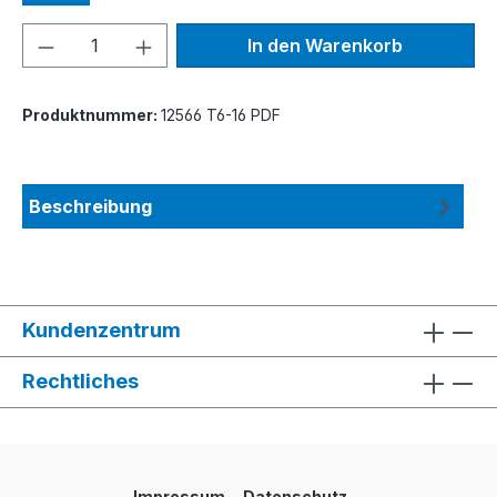
Produkt Anzahl: Gib den gewünschten We
In den Warenkorb
Produktnummer:
12566 T6-16 PDF
Beschreibung
Kundenzentrum
Rechtliches
Impressum
Datenschutz