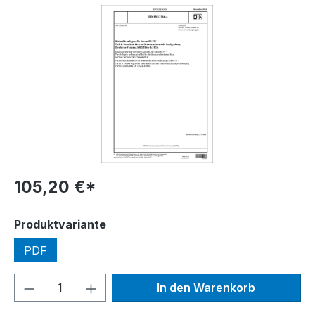
Bildergalerie überspringen
105,20 €*
auswählen
Produktvariante
PDF
Produkt Anzahl: Gib den gewünschten We
In den Warenkorb