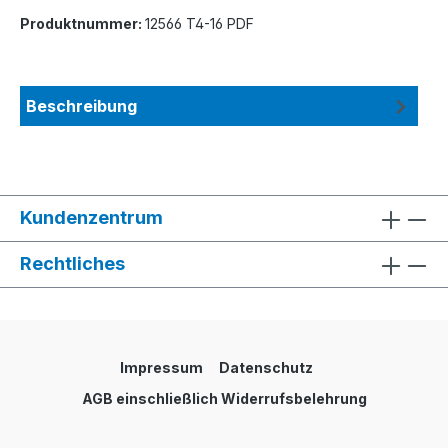
Produktnummer:
12566 T4-16 PDF
Beschreibung
Kundenzentrum
Rechtliches
Impressum
Datenschutz
AGB einschließlich Widerrufsbelehrung