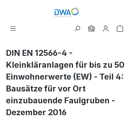
Zum Hauptinhalt springen
Ware
DIN EN 12566-4 -
Kleinkläranlagen für bis zu 50
Einwohnerwerte (EW) - Teil 4:
Bausätze für vor Ort
einzubauende Faulgruben -
Dezember 2016