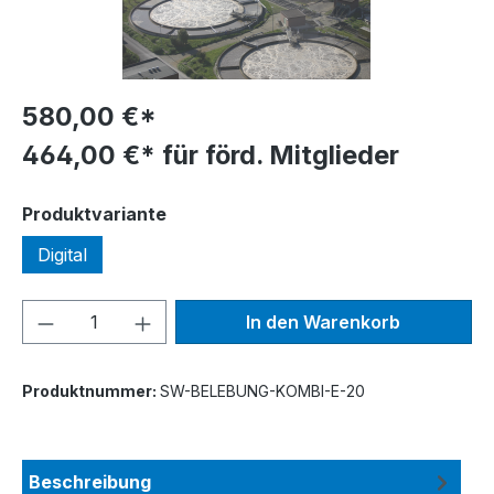
580,00 €*
464,00 €* für förd. Mitglieder
auswählen
Produktvariante
Digital
Produkt Anzahl: Gib den gewünschten We
In den Warenkorb
Produktnummer:
SW-BELEBUNG-KOMBI-E-20
Beschreibung