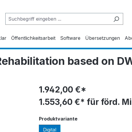
lar
Öffentlichkeitsarbeit
Software
Übersetzungen
Ab
Rehabilitation based on 
1.942,00 €*
1.553,60 €* für förd. M
auswählen
Produktvariante
Digital