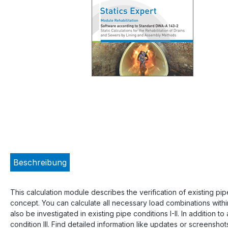
Beschreibung
This calculation module describes the verification of existing pi
concept. You can calculate all necessary load combinations within 
also be investigated in existing pipe conditions I-II. In addition 
condition III. Find detailed information like updates or screens