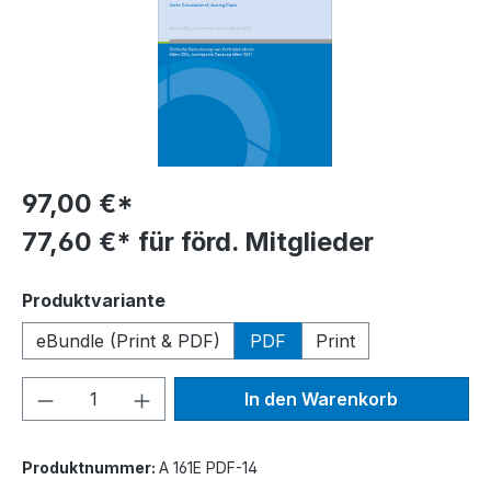
97,00 €*
77,60 €* für förd. Mitglieder
auswählen
Produktvariante
eBundle (Print & PDF)
PDF
Print
Produkt Anzahl: Gib den gewünschten We
In den Warenkorb
Produktnummer:
A 161E PDF-14