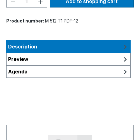
Add to shopping cart
Product number:
M 512 T1 PDF-12
Description
Preview
Agenda
Skip product gallery