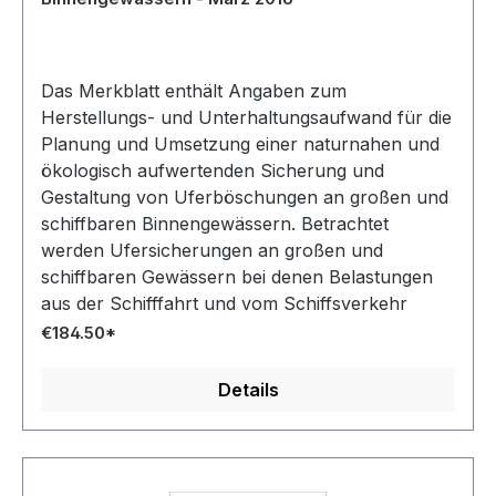
Das Merkblatt enthält Angaben zum
Herstellungs- und Unterhaltungsaufwand für die
Planung und Umsetzung einer naturnahen und
ökologisch aufwertenden Sicherung und
Gestaltung von Uferböschungen an großen und
schiffbaren Binnengewässern. Betrachtet
werden Ufersicherungen an großen und
schiffbaren Gewässern bei denen Belastungen
aus der Schifffahrt und vom Schiffsverkehr
unbeeinflusste Strömungen und Wellen
€184.50*
kombiniert auftreten können.
Details