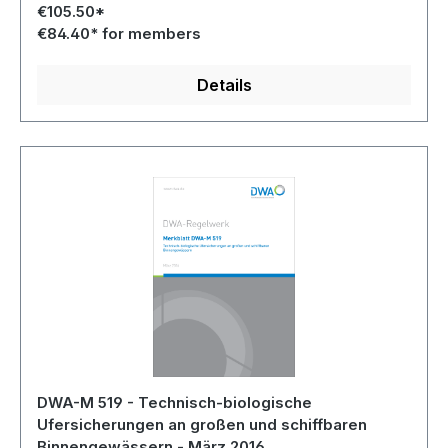
€105.50*
€84.40* for members
Details
DWA-M 519 - Technisch-biologische
Ufersicherungen an großen und schiffbaren
Binnengewässern - März 2016