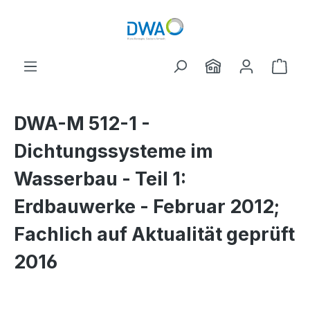
Skip to main content
Shop
DWA-M 512-1 -
Dichtungssysteme im
Wasserbau - Teil 1:
Erdbauwerke - Februar 2012;
Fachlich auf Aktualität geprüft
2016