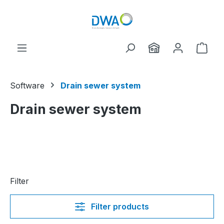
Skip to main content
Shop
Software
Drain sewer system
Drain sewer system
Filter
Filter products