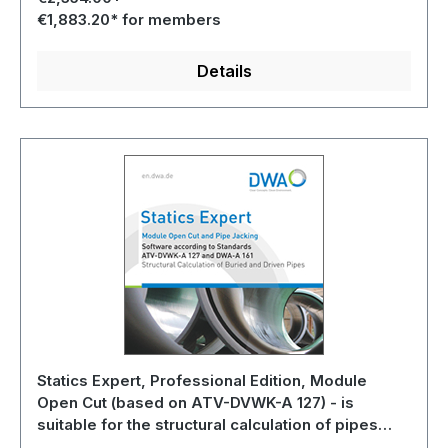
€1,883.20* for members
Details
Statics Expert, Professional Edition, Module
Open Cut (based on ATV-DVWK-A 127) - is
suitable for the structural calculation of pipes
installed in trenches and banks