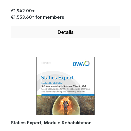
€1,942.00*
€1,553.60* for members
Details
Statics Expert, Module Rehabilitation