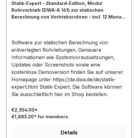
Statik-Expert - Standard-Edition, Modul
Rohrvortrieb (DWA-A 161) zur statischen
Berechnung von Vortriebsrohren - incl. 12 Monate
Softwarepflege (Service Level: "Online-Only")
Software zur statischen Berechnung von
erdverlegten Rohrleitungen. Genauere
Informationen wie Systemvoraussetzungen,
Updates oder Screenshots sowie eine
kostenlose Demoversion finden Sie auf unserer
Homepage unter https://de.dwa.de/de/statik-
expert.html Statik-Expert. Die Software können
Sie ausschließlich hier im Shop bestellen.
€2,354.00*
€1,883.20* for members
Details