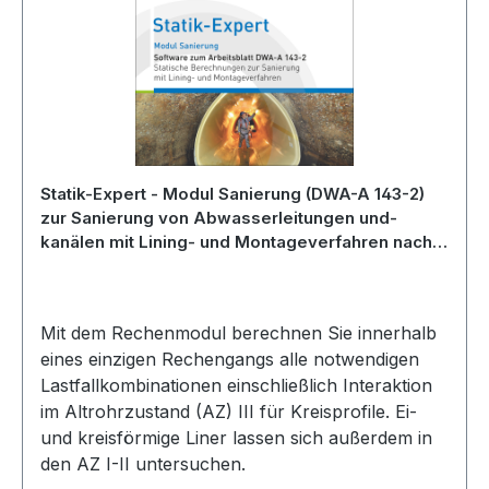
Statik-Expert - Modul Sanierung (DWA-A 143-2)
zur Sanierung von Abwasserleitungen und-
kanälen mit Lining- und Montageverfahren nach
DWA-A 143-2, Ausgabe Juli 2015
Mit dem Rechenmodul berechnen Sie innerhalb
eines einzigen Rechengangs alle notwendigen
Lastfallkombinationen einschließlich Interaktion
im Altrohrzustand (AZ) III für Kreisprofile. Ei-
und kreisförmige Liner lassen sich außerdem in
den AZ I-II untersuchen.