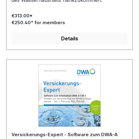
des Wasserhaushalts nahezukommen.
€313.00*
€250.40* for members
Details
Versickerungs-Expert - Software zum DWA-A