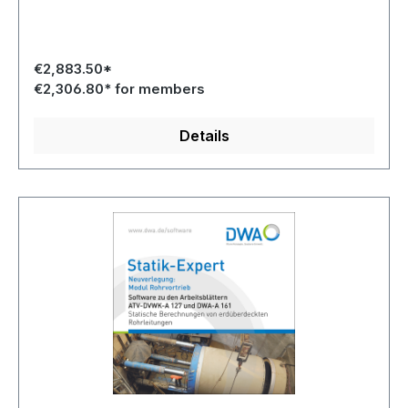
€2,883.50*
€2,306.80* for members
Details