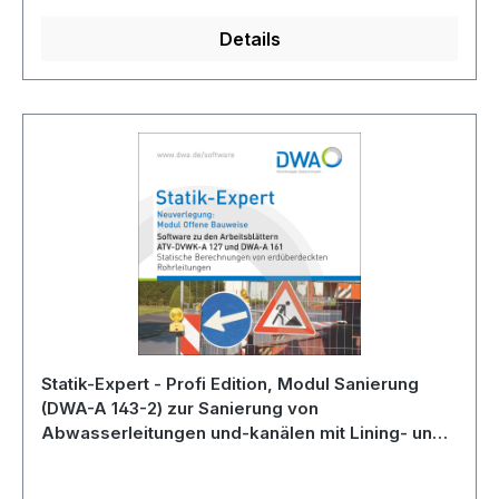
Details
Statik-Expert - Profi Edition, Modul Sanierung
(DWA-A 143-2) zur Sanierung von
Abwasserleitungen und-kanälen mit Lining- und
Montageverfahren nach DWA-A 143-2, Ausgabe
Juli 2015 - incl. 12 Monate Softwarepflege