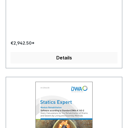
€2,942.50*
Details