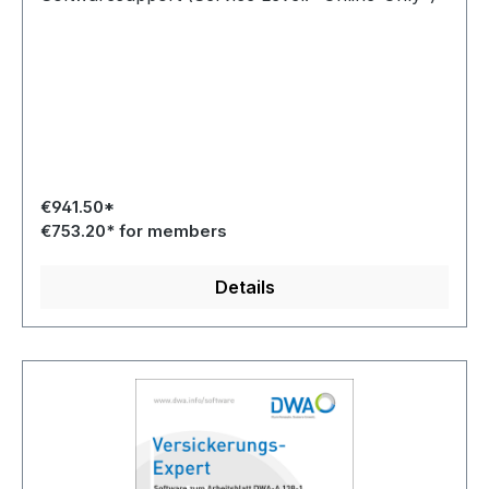
€941.50*
€753.20* for members
Details