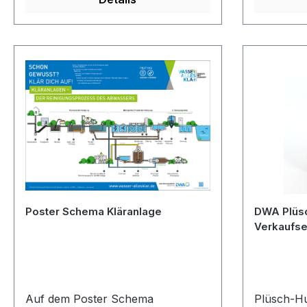
Poster Schema Kläranlage
DWA Plüsc
Verkaufsei
Auf dem Poster Schema
Plüsch-H