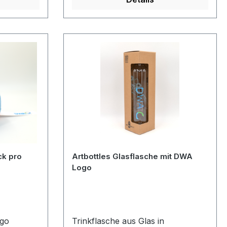
ck pro
Artbottles Glasflasche mit DWA
Logo
ogo
Trinkflasche aus Glas in