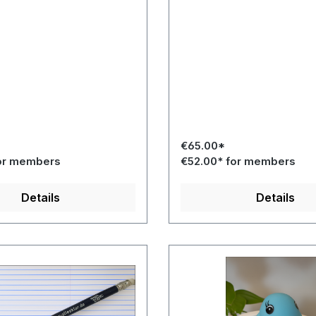
€65.00*
or members
€52.00* for members
Details
Details