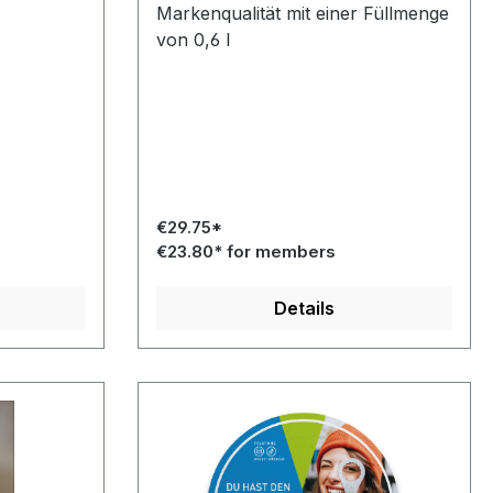
Markenqualität mit einer Füllmenge
von 0,6 l
€29.75*
€23.80* for members
Details