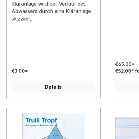
Kläranlage wird der Verlauf des
Abwassers durch eine Kläranlage
skizziert.
€65.00*
€3.00*
€52.00* f
Details