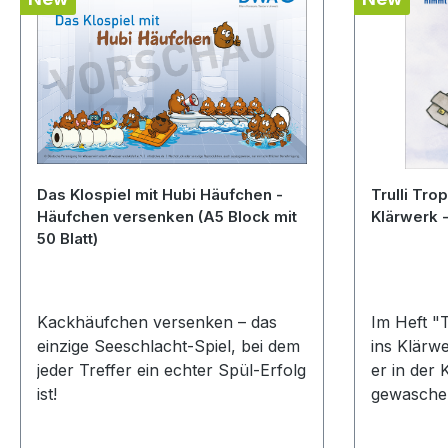
Das Klospiel mit Hubi Häufchen -
Trulli Tro
Häufchen versenken (A5 Block mit
50 Blatt)
Kackhäufchen versenken – das
Im Heft "T
einzige Seeschlacht-Spiel, bei dem
ins Klärwe
jeder Treffer ein echter Spül-Erfolg
er in der 
ist!
gewaschen