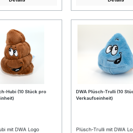
h-Hubi (10 Stück pro
DWA Plüsch-Trulli (10 Stü
nheit)
Verkaufseinheit)
ubi mit DWA Logo
Plüsch-Trulli mit DWA L