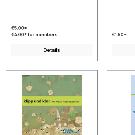
€5.00*
€4.00* for members
€1.50*
Details