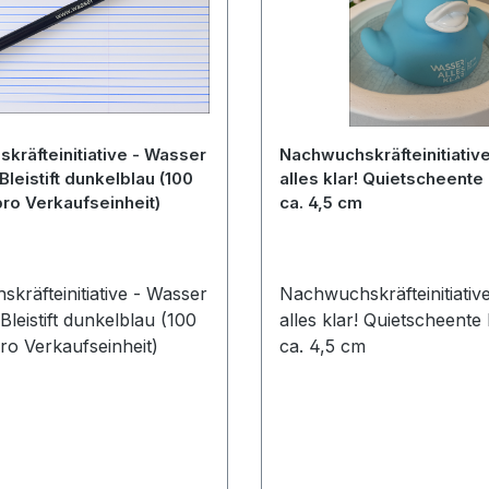
kräfteinitiative - Wasser
Nachwuchskräfteinitiativ
Bleistift dunkelblau (100
alles klar! Quietscheente 
 pro Verkaufseinheit)
ca. 4,5 cm
kräfteinitiative - Wasser
Nachwuchskräfteinitiativ
Bleistift dunkelblau (100
alles klar! Quietscheente 
 pro Verkaufseinheit)
ca. 4,5 cm