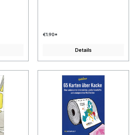
€1.90*
Details