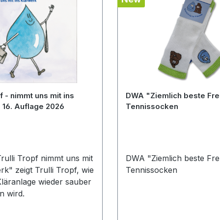
pf - nimmt uns mit ins
DWA "Ziemlich beste Fr
Klärwerk - 16. Auflage 2026
Tennissocken
rulli Tropf nimmt uns mit
DWA "Ziemlich beste Fre
rk" zeigt Trulli Tropf, wie
Tennissocken
Kläranlage wieder sauber
 wird.