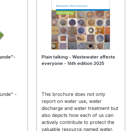
eunde"-
Plain talking - Wastewater affects
everyone - 16th edition 2025
unde" -
This brochure does not only
report on water use, water
discharge and water treatment but
also depicts how each of us can
actively contribute to protect the
valuable resource named water.