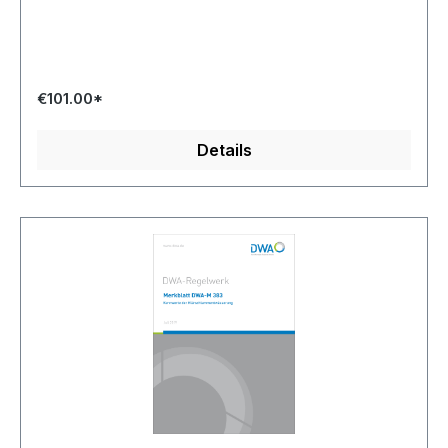
€101.00*
Details