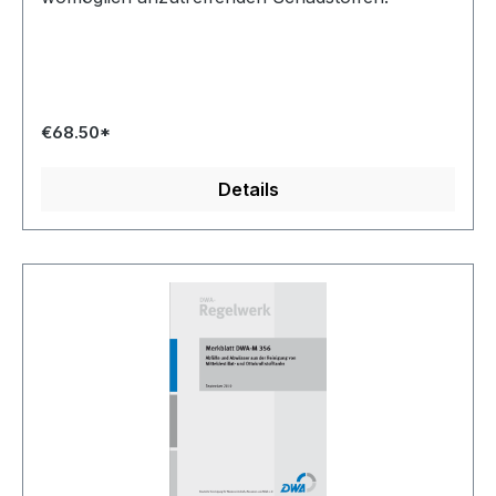
€68.50*
Details