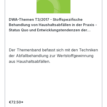
DWA-Themen T3/2017 - Stoffspezifische
Behandlung von Haushaltsabfällen in der Praxis -
Status Quo und Entwicklungstendenzen der
Mechanisch-Biologischen-(Rest)-
Abfallbehandlung (MBA) - April 2017
Der Themenband befasst sich mit den Techniken
der Abfallbehandlung zur Wertstoffgewinnung
aus Haushaltsabfällen.
€72.50*