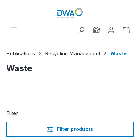
Skip to main content
Shop
Publications
Recycling Management
Waste
Waste
Filter
Filter products