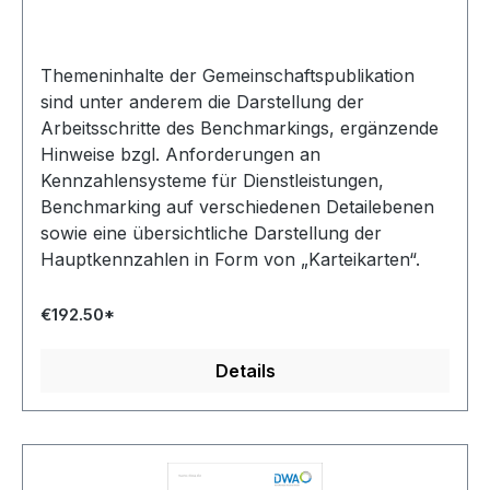
der Trinkwasserversorgung/DWA-M 1100 -
Benchmarking in der Abwasserbeseitigung – Juni
2025
Themeninhalte der Gemeinschaftspublikation
sind unter anderem die Darstellung der
Arbeitsschritte des Benchmarkings, ergänzende
Hinweise bzgl. Anforderungen an
Kennzahlensysteme für Dienstleistungen,
Benchmarking auf verschiedenen Detailebenen
sowie eine übersichtliche Darstellung der
Hauptkennzahlen in Form von „Karteikarten“.
€192.50*
Details