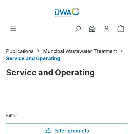
Skip to main content
Shop
Publications
Muncipal Wastewater Treatment
Service and Operating
Service and Operating
Filter
Filter products