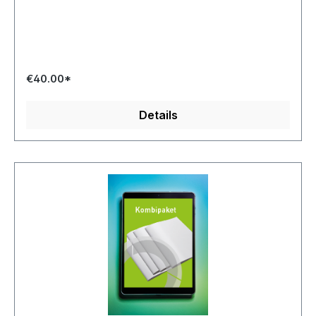
€40.00*
Details