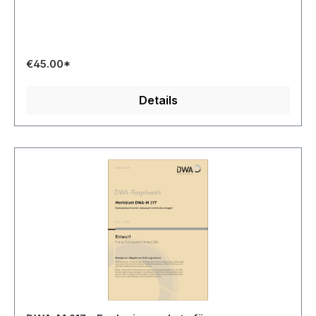
€45.00*
Details