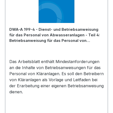
Brennwertkesseln, erstmals auch
Anforderungen für Brennwertkessel für biogene
Festbrennstoffe und Biogase aufgenommen.
DWA-A 199-4 - Dienst- und Betriebsanweisung
für das Personal von Abwasseranlagen - Teil 4:
Betriebsanweisung für das Personal von
Kläranlagen - Mai 2024
Das Arbeitsblatt enthält Mindestanforderungen
an die Inhalte von Betriebsanweisungen für das
Personal von Kläranlagen. Es soll den Betreibern
von Kläranlagen als Vorlage und Leitfaden bei
der Erarbeitung einer eigenen Betriebsanweisung
dienen.