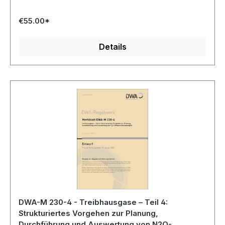
€55.00*
Details
DWA-M 230-4 - Treibhausgase – Teil 4:
Strukturiertes Vorgehen zur Planung,
Durchführung und Auswertung von N2O-