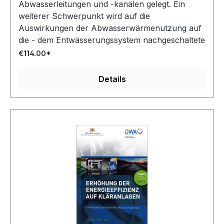
Abwasserleitungen und -kanälen gelegt. Ein
weiterer Schwerpunkt wird auf die
Auswirkungen der Abwasserwärmenutzung auf
die - dem Entwässerungssystem nachgeschaltete
- Kläranlage gelegt.
€114.00*
Details