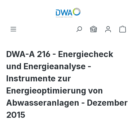
Skip to main content
Shop
DWA-A 216 - Energiecheck
und Energieanalyse -
Instrumente zur
Energieoptimierung von
Abwasseranlagen - Dezember
2015