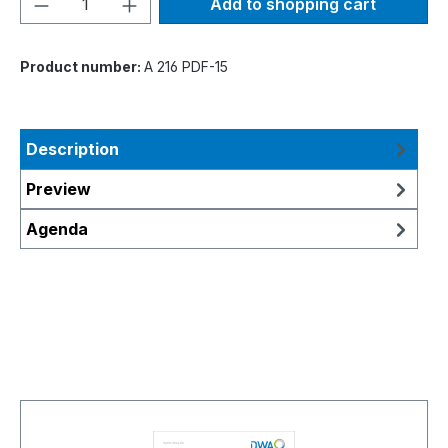
Add to shopping cart
Product number:
A 216 PDF-15
Description
Preview
Agenda
Skip product gallery