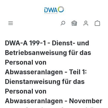
Skip to main content
Shop
DWA-A 199-1 - Dienst- und
Betriebsanweisung für das
Personal von
Abwasseranlagen - Teil 1:
Dienstanweisung für das
Personal von
Abwasseranlagen - November