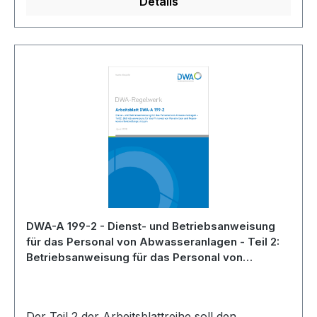
Details
DWA-A 199-2 - Dienst- und Betriebsanweisung
für das Personal von Abwasseranlagen - Teil 2:
Betriebsanweisung für das Personal von
Kanalnetzen und
Regenwasserbehandlungsanlagen - April 2020
Der Teil 2 der Arbeitsblattreihe soll den