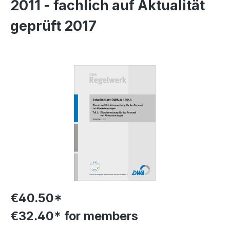
2011 - fachlich auf Aktualität
geprüft 2017
Skip image gallery
€40.50*
€32.40* for members