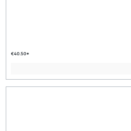
€40.50*