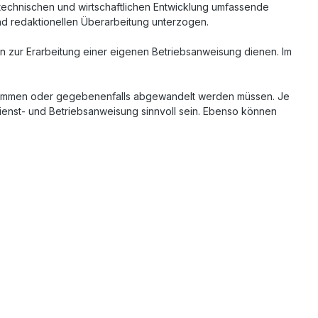
echnischen und wirtschaftlichen Entwicklung umfassende
und redaktionellen Überarbeitung unterzogen.
n zur Erarbeitung einer eigenen Betriebsanweisung dienen. Im
ernommen oder gegebenenfalls abgewandelt werden müssen. Je
ienst- und Betriebsanweisung sinnvoll sein. Ebenso können