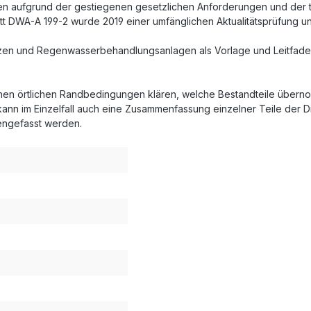
n aufgrund der gestiegenen gesetzlichen Anforderungen und der t
latt DWA-A 199-2 wurde 2019 einer umfänglichen Aktualitätsprüfung 
netzen und Regenwasserbehandlungsanlagen als Vorlage und Leitfade
lichen örtlichen Randbedingungen klären, welche Bestandteile üb
nn im Einzelfall auch eine Zusammenfassung einzelner Teile der D
engefasst werden.