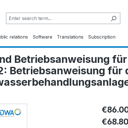
blic relations
Software
Translations
Subscription
nd Betriebsanweisung für
2: Betriebsanweisung für 
asserbehandlungsanlagen
€86.0
€68.8