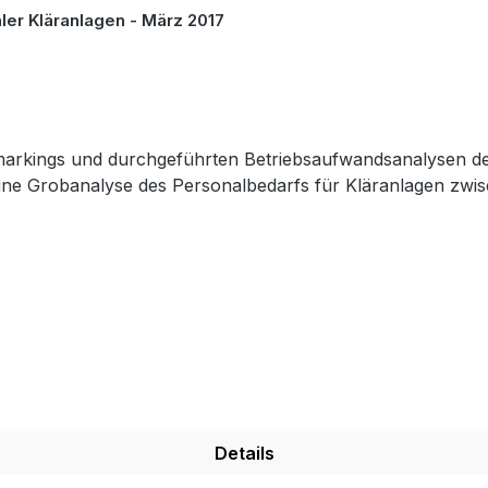
er Kläranlagen - März 2017
arkings und durchgeführten Betriebsaufwandsanalysen der 
t eine Grobanalyse des Personalbedarfs für Kläranlagen zw
Details