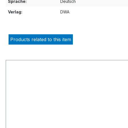
Sprache:
Deutsch
Verlag:
DWA
Products related to this item
Skip product gallery