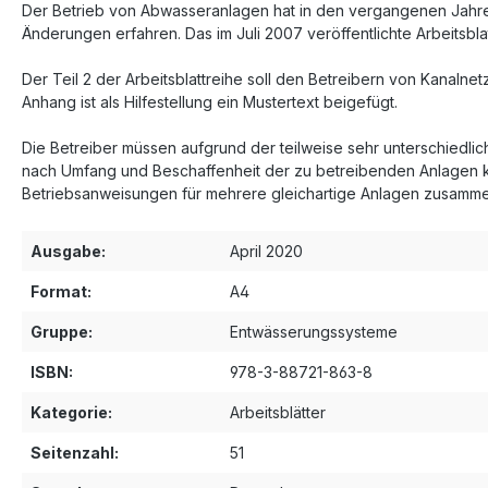
Der Betrieb von Abwasseranlagen hat in den vergangenen Jahre
Änderungen erfahren. Das im Juli 2007 veröffentlichte Arbeitsb
Der Teil 2 der Arbeitsblattreihe soll den Betreibern von Kanal
Anhang ist als Hilfestellung ein Mustertext beigefügt.
Die Betreiber müssen aufgrund der teilweise sehr unterschied
nach Umfang und Beschaffenheit der zu betreibenden Anlagen ka
Betriebsanweisungen für mehrere gleichartige Anlagen zusamm
Ausgabe:
April 2020
Format:
A4
Gruppe:
Entwässerungssysteme
ISBN:
978-3-88721-863-8
Kategorie:
Arbeitsblätter
Seitenzahl:
51