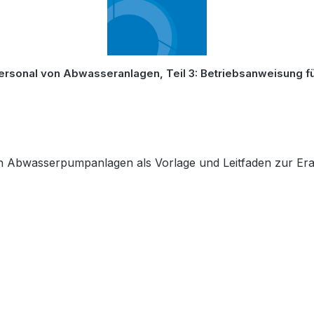
Personal von Abwasseranlagen, Teil 3: Betriebsanweisung 
 von Abwasserpumpanlagen als Vorlage und Leitfaden zur Er