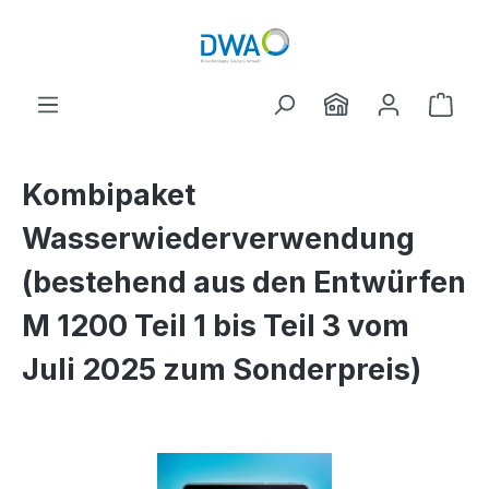
Skip to main content
Shop
Kombipaket
Wasserwiederverwendung
(bestehend aus den Entwürfen
M 1200 Teil 1 bis Teil 3 vom
Juli 2025 zum Sonderpreis)
Skip image gallery