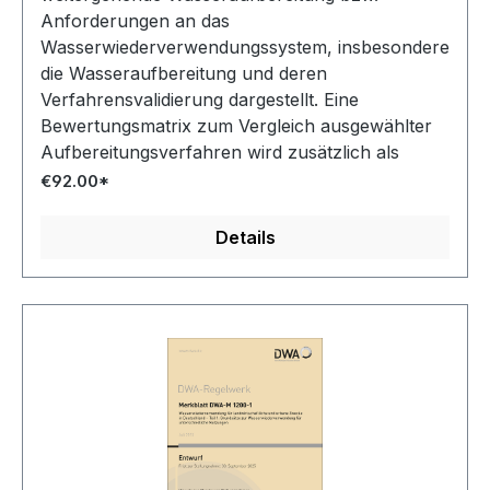
Anforderungen an das
Wasserwiederverwendungssystem, insbesondere
die Wasseraufbereitung und deren
Verfahrensvalidierung dargestellt. Eine
Bewertungsmatrix zum Vergleich ausgewählter
Aufbereitungsverfahren wird zusätzlich als
digitale Datei bereitgestellt.
€92.00*
Details