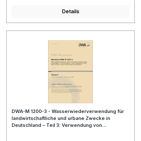
Details
DWA-M 1200-3 - Wasserwiederverwendung für
landwirtschaftliche und urbane Zwecke in
Deutschland – Teil 3: Verwendung von
aufbereitetem Wasser für die Bewässerung in
Landwirtschaft, Gartenbau und Grünflächen -