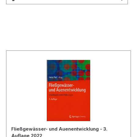
Skip product gallery
Fließgewässer- und Auenentwicklung - 3.
Auflage 2022