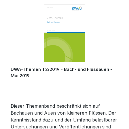
DWA-Themen T2/2019 - Bach- und Flussauen -
Mai 2019
Dieser Themenband beschränkt sich auf
Bachauen und Auen von kleineren Flüssen. Der
Kenntnisstand dazu und der Umfang belastbarer
Untersuchungen und Veröffentlichungen sind