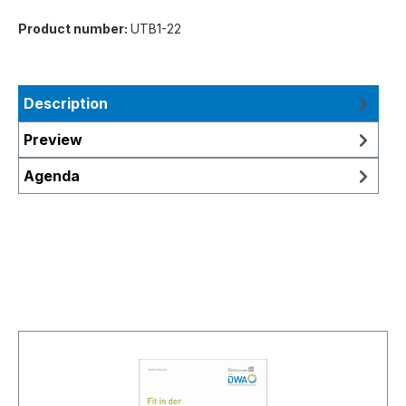
Product number:
UTB1-22
Description
Preview
Agenda
Skip product gallery