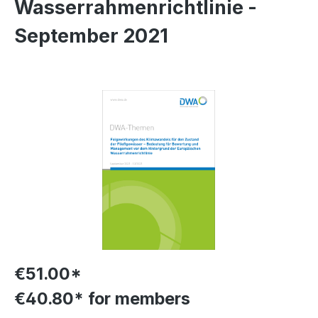
Wasserrahmenrichtlinie -
September 2021
Skip image gallery
€51.00*
€40.80* for members