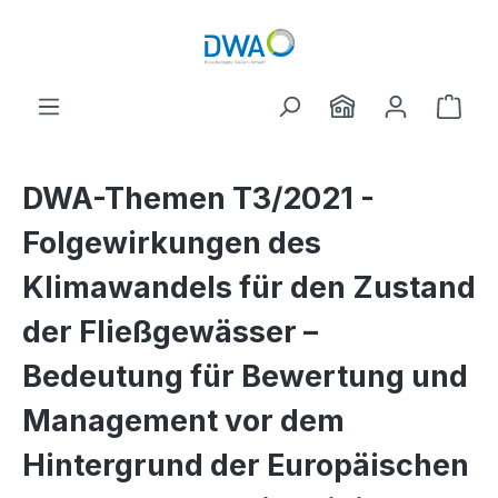
Skip to main content
Shop
DWA-Themen T3/2021 -
Folgewirkungen des
Klimawandels für den Zustand
der Fließgewässer –
Bedeutung für Bewertung und
Management vor dem
Hintergrund der Europäischen