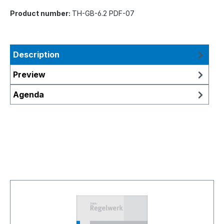
Product number:
TH-GB-6.2 PDF-07
Description
Preview
Agenda
Skip product gallery