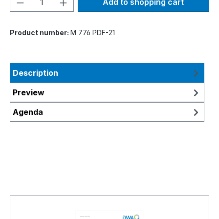
Add to shopping cart
Product number:
M 776 PDF-21
Description
Preview
Agenda
Skip product gallery