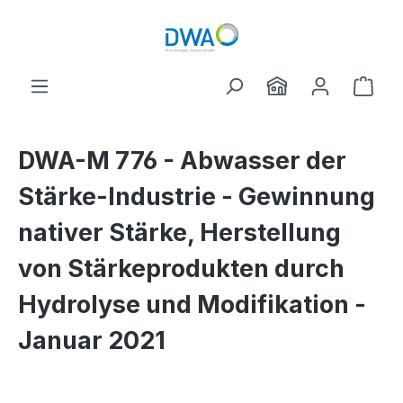
Skip to main content
Shop
DWA-M 776 - Abwasser der
Stärke-Industrie - Gewinnung
nativer Stärke, Herstellung
von Stärkeprodukten durch
Hydrolyse und Modifikation -
Januar 2021