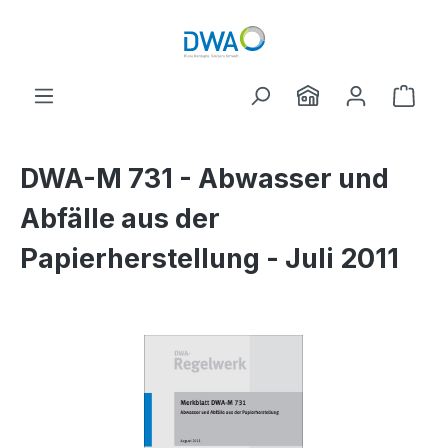
Skip to main content
Shop
DWA-M 731 - Abwasser und
Abfälle aus der
Papierherstellung - Juli 2011
Skip image gallery