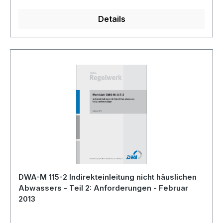
Details
DWA-M 115-2 Indirekteinleitung nicht häuslichen
Abwassers - Teil 2: Anforderungen - Februar
2013