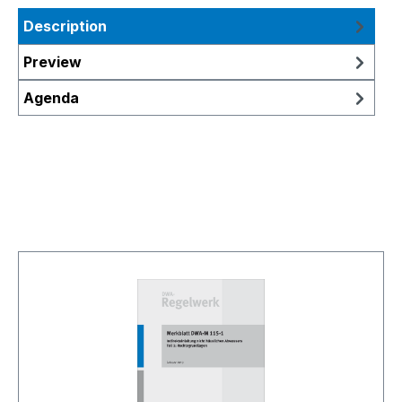
Description
Preview
Agenda
Skip product gallery