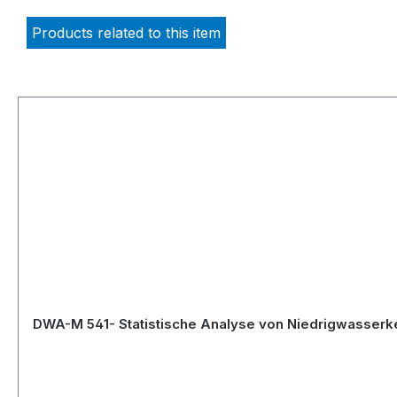
Products related to this item
Skip product gallery
DWA-M 541- Statistische Analyse von Niedrigwasserke