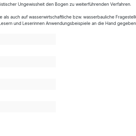
listischer Ungewissheit den Bogen zu weiterführenden Verfahren.
e als auch auf wasserwirtschaftliche bzw. wasserbauliche Frageste
 Lesern und Leserinnen Anwendungsbeispiele an die Hand gegeben