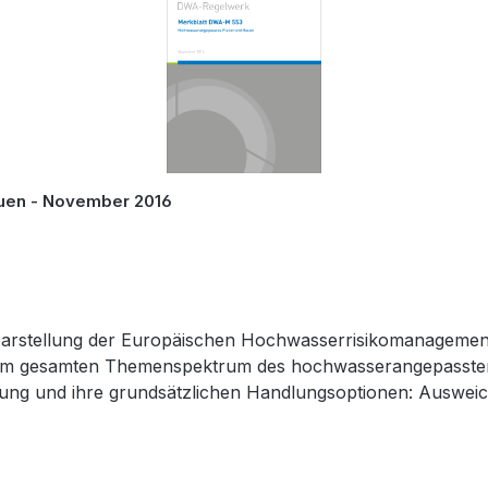
uen - November 2016
e Darstellung der Europäischen Hochwasserrisikomanagement-
im gesamten Themenspektrum des hochwasserangepassten
derung und ihre grundsätzlichen Handlungsoptionen: Auswe