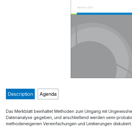
Description
Agenda
Das Merkblatt beinhaltet Methoden zum Umgang mit Ungewissheit 
Datenanalyse gegeben, und anschließend werden semi-probabilis
methodeneigenen Vereinfachungen und Limitierungen diskutiert.