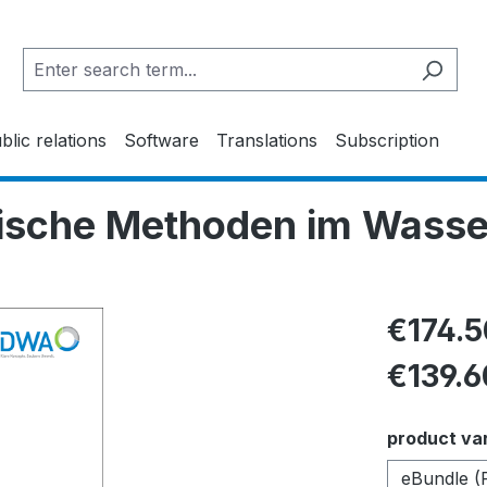
blic relations
Software
Translations
Subscription
tische Methoden im Wass
€174.
€139.6
Select
product va
eBundle (