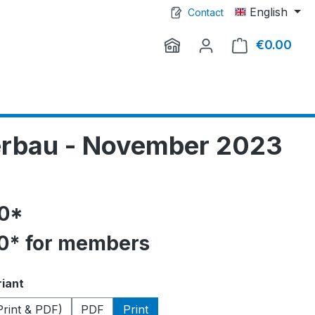
English
Contact
€0.00
Shop
erbau - November 2023
50*
0* for members
riant
Print & PDF)
PDF
Print