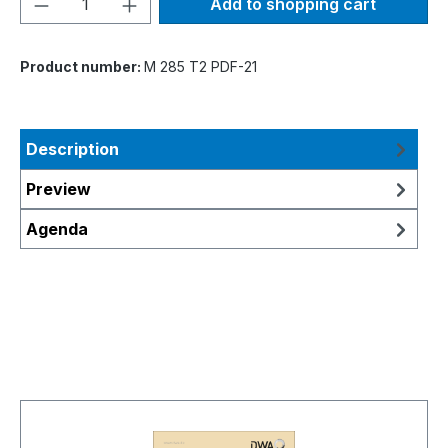
Add to shopping cart
Product number:
M 285 T2 PDF-21
Description
Preview
Agenda
Skip product gallery