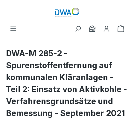
Skip to main content
Shop
DWA-M 285-2 -
Spurenstoffentfernung auf
kommunalen Kläranlagen -
Teil 2: Einsatz von Aktivkohle -
Verfahrensgrundsätze und
Bemessung - September 2021