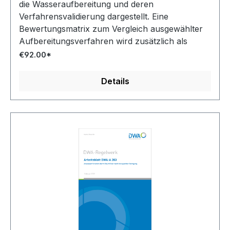
die Wasseraufbereitung und deren
Verfahrensvalidierung dargestellt. Eine
Bewertungsmatrix zum Vergleich ausgewählter
Aufbereitungsverfahren wird zusätzlich als
digitale Datei bereitgestellt.
€92.00*
Details