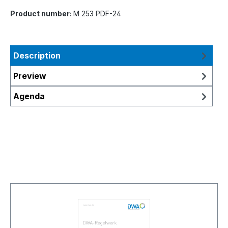
Product number:
M 253 PDF-24
Description
Preview
Agenda
Skip product gallery