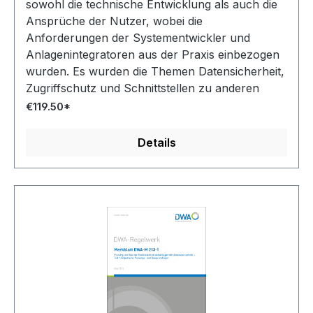
sowohl die technische Entwicklung als auch die
Ansprüche der Nutzer, wobei die
Anforderungen der Systementwickler und
Anlagenintegratoren aus der Praxis einbezogen
wurden. Es wurden die Themen Datensicherheit,
Zugriffschutz und Schnittstellen zu anderen
Systemen aufgenommen.
€119.50*
Details