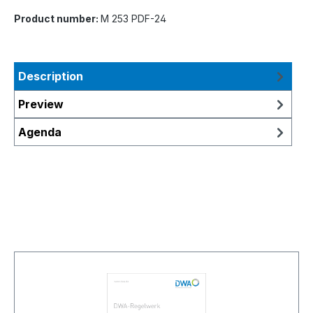
Product number:
M 253 PDF-24
Description
Preview
Agenda
Skip product gallery