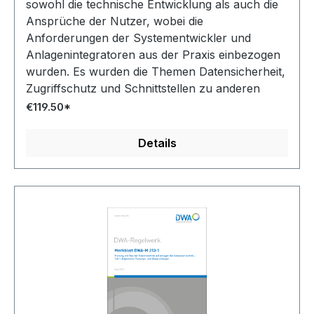
sowohl die technische Entwicklung als auch die
Ansprüche der Nutzer, wobei die
Anforderungen der Systementwickler und
Anlagenintegratoren aus der Praxis einbezogen
wurden. Es wurden die Themen Datensicherheit,
Zugriffschutz und Schnittstellen zu anderen
Systemen aufgenommen.
€119.50*
Details